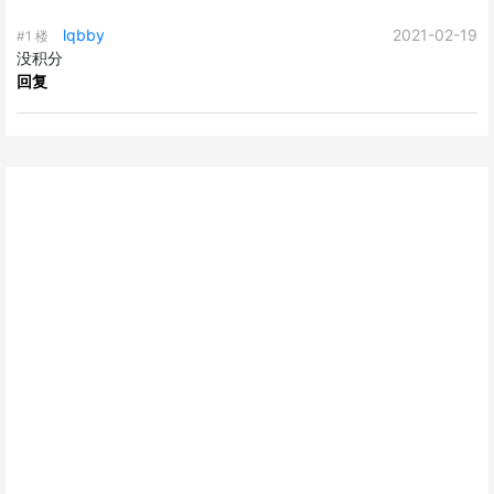
lqbby
2021-02-19
#1 楼
没积分
回复