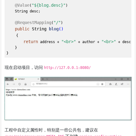
@Value
"${blog.desc}"
(
)

    String desc;

@RequestMapping
"/"
(
)

public
 String 
blog
()
{

return
"<br>"
"<br>"
 address + 
 + author + 
 + desc;

    }

现在启动项目，访问
http://127.0.0.1:8080/
工程中自定义属性时，特别是一些公共包，建议在