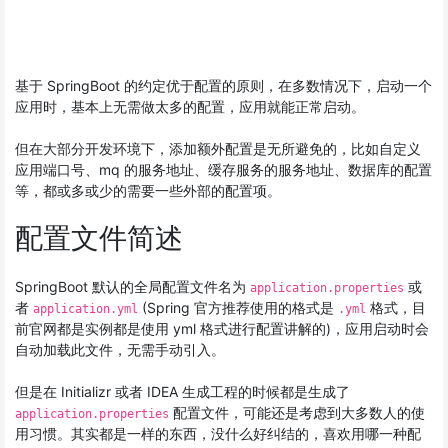
基于 SpringBoot 的约定优于配置的原则，在多数情况下，启动一个
应用时，基本上无需做太多的配置，应用就能正常启动。
但在大部分开发环境下，添加额外配置是无所避免的，比如自定义
应用端口号、mq 的服务地址、缓存服务的服务地址、数据库的配置
等，都或多或少的需要一些外部的配置项。
配置文件简述
SpringBoot 默认的全局配置文件名为
或
application.properties
者
(Spring 官方推荐使用的格式是
格式，目
application.yml
.yml
前官网都是实例都是使用 yml 格式进行配置讲解的)，应用启动时会
自动加载此文件，无需手动引入。
但是在 Initializr 或者 IDEA 生成工程的时候都是生成了
配置文件，可能还是考虑到大多数人的使
application.properties
用习惯。其实都是一样的东西，没什么好纠结的，喜欢用哪一种配