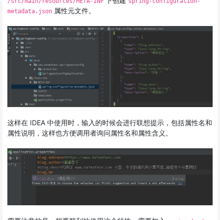
下创建
/src/main/resources/META-INF
spring-configuration-
属性元文件。
metadata.json
这样在 IDEA 中使用时，输入的时候会进行联想提示，包括属性名和
属性说明，这样也方便调用者询问属性名和属性含义。