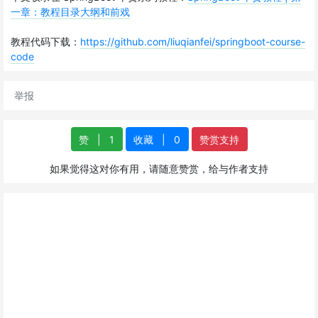
一章：教程目录大纲和前戏
教程代码下载：
https://github.com/liuqianfei/springboot-course-
code
举报
赞
|
1
收藏
|
0
赞赏支持
如果觉得这对你有用，请随意赞赏，给与作者支持