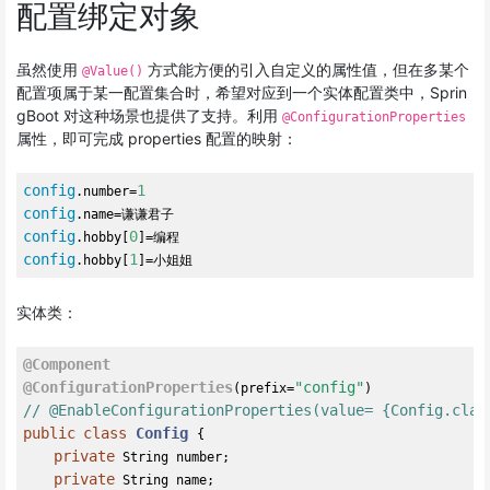
配置绑定对象
虽然使用
方式能方便的引入自定义的属性值，但在多某个
@Value()
配置项属于某一配置集合时，希望对应到一个实体配置类中，Sprin
gBoot 对这种场景也提供了支持。利用
@ConfigurationProperties
属性，即可完成 properties 配置的映射：
config
1
.number=
config
config
0
.hobby[
config
1
.hobby[
实体类：
@Component
@ConfigurationProperties
"config"
(prefix=
// @EnableConfigurationProperties(value= {Config.clas
public
class
Config
{

private
 String number;

private
 String name;
