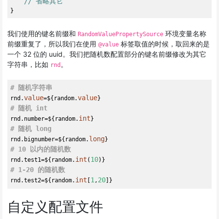
// 省略其它
我们使用的键名前缀和
环境变量名称
RandomValuePropertySource
前缀重复了，所以我们在使用
标签取值的时候，取回来的是
@value
一个 32 位的 uuid。我们把随机数配置部分的键名前缀修改为其它
字符串，比如
。
rnd
# 随机字符串
value
value
rnd.
=${random.
# 随机 int
int
rnd.number=${random.
# 随机 long
long
rnd.bignumber=${random.
# 10 以内的随机数
int
10
rnd.test1=${random.
(
# 1-20 的随机数
int
1
20
rnd.test2=${random.
[
,
自定义配置文件