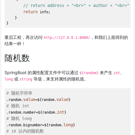
// return address + "<br>" + author + "<br>" +
return
 info;

    }

重启工程，再次访问
，和我们上面得到的
http://127.0.0.1:8080/
结果一样！
随机数
SpringBoot 的属性配置文件中可以通过
来产生
、
${random}
int
或
等值，来支持属性的随机值。
long
string
# 随机字符串
value
value
.random.
=${random.
# 随机 int
int
.random.number=${random.
# 随机 long
long
.random.bignumber=${random.
# 10 以内的随机数