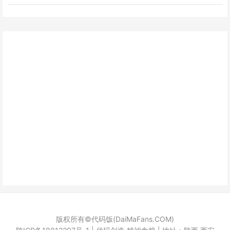
版权所有©代码饭(DaiMaFans.COM)