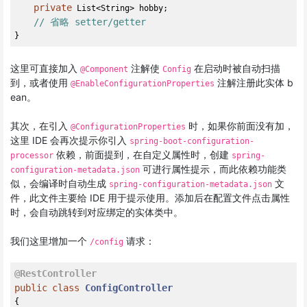
private
 List<String> hobby;

// 省略 setter/getter
这里可直接加入
注解使
在启动时被自动扫描
@Component
Config
到，或者使用
注解注册此实体 b
@EnableConfigurationProperties
ean。
其次，在引入
时，如果你前面没有加，
@ConfigurationProperties
这里 IDE 会再次提示你引入
spring-boot-configuration-
依赖，前面提到，在自定义属性时，创建
processor
spring-
可进行属性提示，而此依赖功能类
configuration-metadata.json
似，会编译时自动生成
文
spring-configuration-metadata.json
件，此文件主要给 IDE 用于提示使用。添加后在配置文件点击属性
时，会自动跳转到对应绑定的实体类中。
我们这里增加一个
请求：
/config
@RestController
public
class
ConfigController
{
