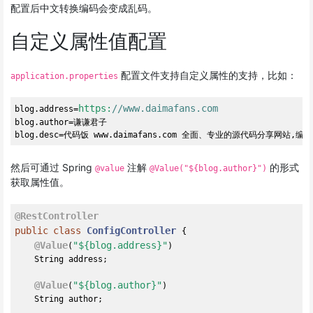
配置后中文转换编码会变成乱码。
自定义属性值配置
配置文件支持自定义属性的支持，比如：
application.properties
https:
//www.daimafans.com
blog.address=
blog.author=谦谦君子

然后可通过 Spring
注解
的形式
@value
@Value("${blog.author}")
获取属性值。
@RestController
public
class
ConfigController
{

@Value
"${blog.address}"
(
)

    String address;

@Value
"${blog.author}"
(
)

    String author;
